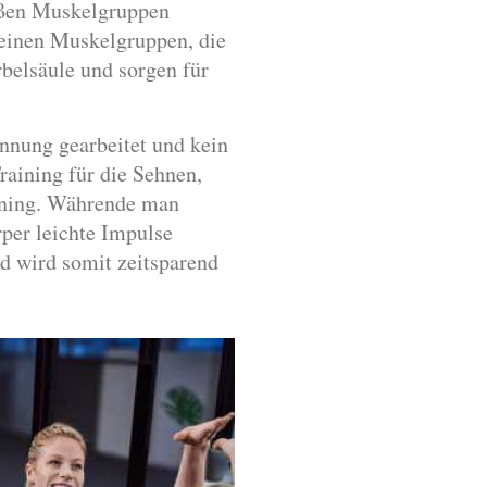
oßen Muskelgruppen
leinen Muskelgruppen, die
belsäule und sorgen für
nnung gearbeitet und kein
raining für die Sehnen,
ining. Währende man
per leichte Impulse
d wird somit zeitsparend