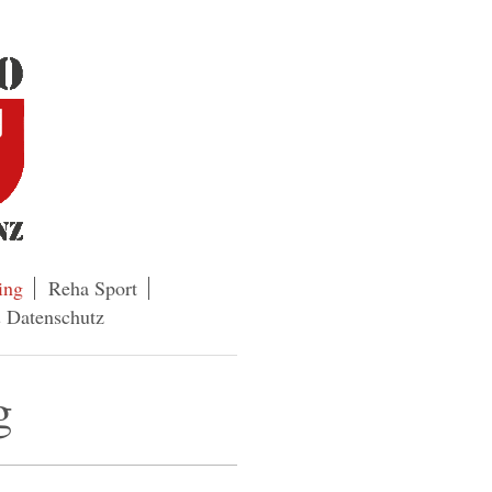
ing
Reha Sport
 Datenschutz
g