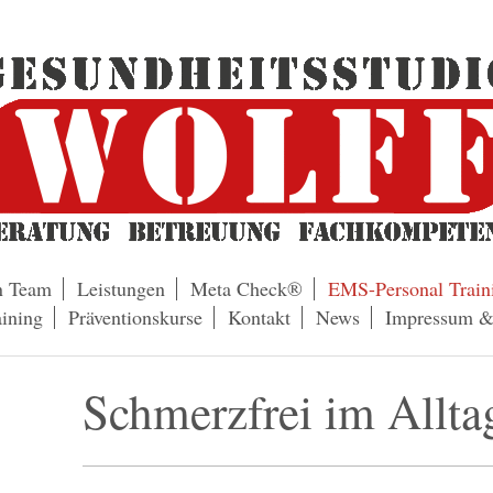
n Team
Leistungen
Meta Check®
EMS-Personal Train
ining
Präventionskurse
Kontakt
News
Impressum &
Schmerzfrei im Allta