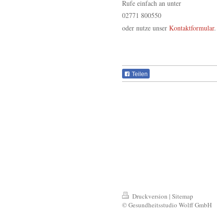
Rufe einfach an unter
02771 800550
oder nutze unser
Kontaktformular
.
Teilen
Druckversion
|
Sitemap
© Gesundheitsstudio Wolff GmbH