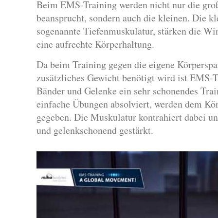
Beim EMS-Training werden nicht nur die gr
beansprucht, sondern auch die kleinen. Die k
sogenannte Tiefenmuskulatur, stärken die Wir
eine aufrechte Körperhaltung.
Da beim Training gegen die eigene Körperspa
zusätzliches Gewicht benötigt wird ist EMS-T
Bänder und Gelenke ein sehr schonendes Tra
einfache Übungen absolviert, werden dem Kör
gegeben. Die Muskulatur kontrahiert dabei un
und gelenkschonend gestärkt.