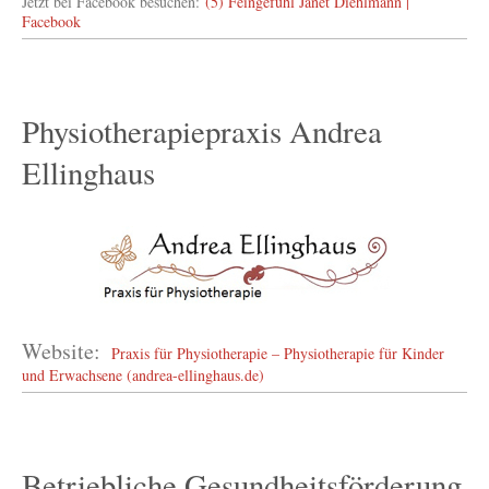
Jetzt bei Facebook besuchen:
(5) Feingefühl Janet Diehlmann |
Facebook
Physiotherapiepraxis Andrea
Ellinghaus
Website:
Praxis für Physiotherapie – Physiotherapie für Kinder
und Erwachsene (andrea-ellinghaus.de)
Betriebliche Gesundheitsförderung