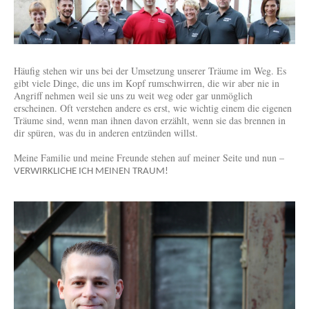
Häufig stehen wir uns bei der Umsetzung unserer Träume im Weg. Es
gibt viele Dinge, die uns im Kopf rumschwirren, die wir aber nie in
Angriff nehmen weil sie uns zu weit weg oder gar unmöglich
erscheinen. Oft verstehen andere es erst, wie wichtig einem die eigenen
Träume sind, wenn man ihnen davon erzählt, wenn sie das brennen in
dir spüren, was du in anderen entzünden willst.
Meine Familie und meine Freunde stehen auf meiner Seite und nun –
VERWIRKLICHE ICH MEINEN TRAUM!