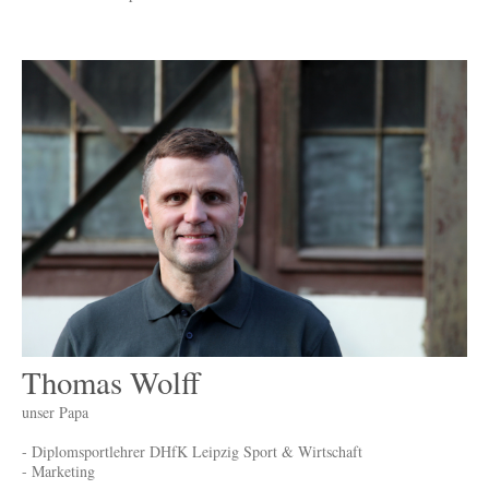
Thomas Wolff
unser Papa
- Diplomsportlehrer DHfK Leipzig Sport & Wirtschaft
- Marketing