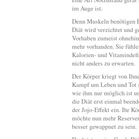
im Auge ist.
Denn Muskeln benötigen En
Diät wird verzichtet und g
Vorhaben zumeist ohnehin 
mehr vorhanden. Sie fühle
Kalorien- und Vitamindefiz
nicht anders zu erwarten.
Der Körper kriegt von Ihne
Kampf um Leben und Tot sta
wie ihm nur möglich ist 
die Diät erst einmal beend
der Jojo-Effekt ein. Ihr K
möchte nun mehr Reserven
besser gewappnet zu sein.