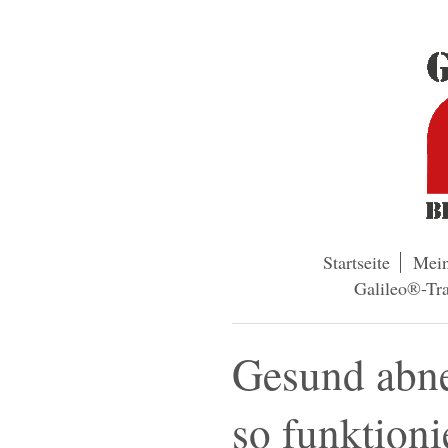
Startseite
Mei
Galileo®-Tra
Gesund abn
so funktioni