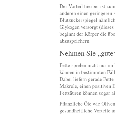
Der Vorteil hierbei ist zu
anderen einen geringeren A
Blutzuckerspiegel nämlic
Glykogen versorgt (dieses
beginnt der Körper die üb
abzuspeichern.
Nehmen Sie „gute“
Fette spielen nicht nur i
können in bestimmten Fäll
Dabei liefern gerade Fette
Makrele, einen positiven 
Fettsäuren können sogar a
Pflanzliche Öle wie Oliven
gesundheitliche Vorteile 