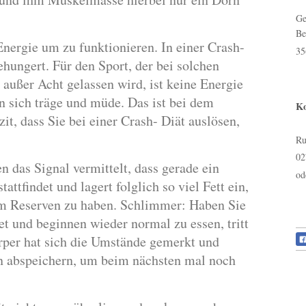
Ge
Be
ergie um zu funktionieren. In einer Crash-
35
ehungert. Für den Sport, der bei solchen
außer Acht gelassen wird, ist keine Energie
n sich träge und müde. Das ist bei dem
Ko
it, dass Sie bei einer Crash- Diät auslösen,
Ru
02
n das Signal vermittelt, dass gerade ein
od
ttfindet und lagert folglich so viel Fett ein,
um Reserven zu haben. Schlimmer: Haben Sie
et und beginnen wieder normal zu essen, tritt
örper hat sich die Umstände gemerkt und
 abspeichern, um beim nächsten mal noch