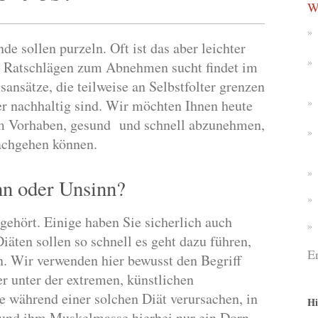
W
e sollen purzeln. Oft ist das aber leichter
ch Ratschlägen zum Abnehmen sucht findet im
sansätze, die teilweise an Selbstfolter grenzen
er nachhaltig sind. Wir möchten Ihnen heute
em Vorhaben, gesund und schnell abzunehmen,
achgehen können.
nn oder Unsinn?
gehört. Einige haben Sie sicherlich auch
iäten sollen so schnell es geht dazu führen,
E
. Wir verwenden hier bewusst den Begriff
r unter der extremen, künstlichen
e während einer solchen Diät verursachen, in
Hi
 und ihm Muskelmasse hierbei nur ein Dorn