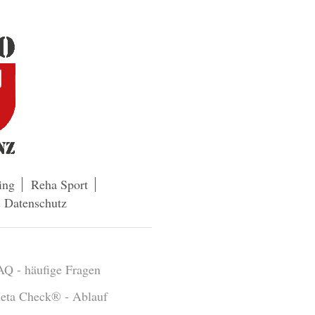
ing
Reha Sport
 Datenschutz
AQ - häufige Fragen
eta Check® - Ablauf