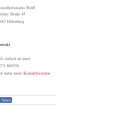
sundheitsstudio Wolff
rliner Straße
45
683
Dillenburg
ntakt
fe einfach an unter
771 800550
er nutze unser
Kontaktformular
.
Teilen