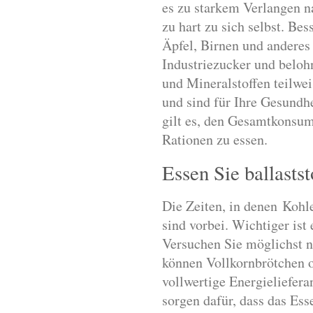
es zu starkem Verlangen n
zu hart zu sich selbst. Bes
Äpfel, Birnen und anderes
Industriezucker und beloh
und Mineralstoffen teilwei
und sind für Ihre Gesundhe
gilt es, den Gesamtkonsum
Rationen zu essen.
Essen Sie ballastst
Die Zeiten, in denen Kohl
sind vorbei. Wichtiger ist
Versuchen Sie möglichst n
können Vollkornbrötchen o
vollwertige Energieliefera
sorgen dafür, dass das Es