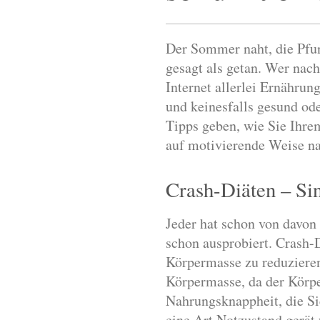
Der Sommer naht, die Pfund
gesagt als getan. Wer na
Internet allerlei Ernährung
und keinesfalls gesund od
Tipps geben, wie Sie Ihr
auf motivierende Weise n
Crash-Diäten – Si
Jeder hat schon von davon 
schon ausprobiert. Crash-D
Körpermasse zu reduzieren
Körpermasse, da der Körpe
Nahrungsknappheit, die Si
eine Art Notzustand gerät