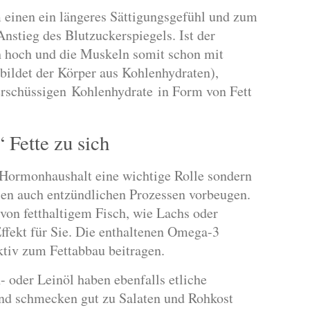
m einen ein längeres Sättigungsgefühl und zum
nstieg des Blutzuckerspiegels. Ist der
h hoch und die Muskeln somit schon mit
 bildet der Körper aus Kohlenhydraten),
erschüssigen Kohlenhydrate in Form von Fett
 Fette zu sich
m Hormonhaushalt eine wichtige Rolle sondern
en auch entzündlichen Prozessen vorbeugen.
 von fetthaltigem Fisch, wie Lachs oder
Effekt für Sie. Die enthaltenen Omega-3
ktiv zum Fettabbau beitragen.
- oder Leinöl haben ebenfalls etliche
und schmecken gut zu Salaten und Rohkost