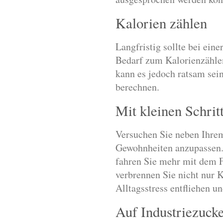
Kalorien zählen
Langfristig sollte bei ein
Bedarf zum Kalorienzählen
kann es jedoch ratsam sei
berechnen.
Mit kleinen Schrit
Versuchen Sie neben Ihrem
Gewohnheiten anzupassen. 
fahren Sie mehr mit dem F
verbrennen Sie nicht nur 
Alltagsstress entfliehen u
Auf Industriezucke