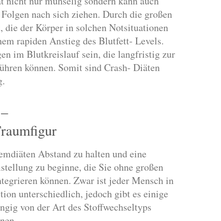
ät nicht nur mühselig sondern kann auch
e Folgen nach sich ziehen. Durch die großen
, die der Körper in solchen Notsituationen
em rapiden Anstieg des Blutfett- Levels.
 im Blutkreislauf sein, die langfristig zur
führen können. Somit sind Crash- Diäten
g.
 –
Traumfigur
remdiäten Abstand zu halten und eine
stellung zu beginne, die Sie ohne großen
ntegrieren können. Zwar ist jeder Mensch in
tion unterschiedlich, jedoch gibt es einige
gig von der Art des Stoffwechseltyps
nen.