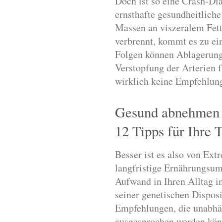
Doch ist so eine Crash-Di
ernsthafte gesundheitlich
Massen an viszeralem Fett
verbrennt, kommt es zu ein
Folgen können Ablagerungen
Verstopfung der Arterien 
wirklich keine Empfehlun
Gesund abnehmen
12 Tipps für Ihre 
Besser ist es also von Ext
langfristige Ernährungsum
Aufwand in Ihren Alltag i
seiner genetischen Disposi
Empfehlungen, die unabhän
ausgesprochen werden kön