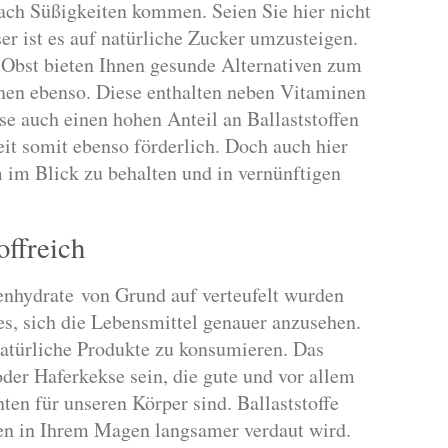
ach Süßigkeiten kommen. Seien Sie hier nicht
ser ist es auf natürliche Zucker umzusteigen.
 Obst bieten Ihnen gesunde Alternativen zum
nen ebenso. Diese enthalten neben Vitaminen
se auch einen hohen Anteil an Ballaststoffen
it somit ebenso förderlich. Doch auch hier
 im Blick zu behalten und in vernünftigen
offreich
enhydrate von Grund auf verteufelt wurden
 es, sich die Lebensmittel genauer anzusehen.
atürliche Produkte zu konsumieren. Das
der Haferkekse sein, die gute und vor allem
nten für unseren Körper sind. Ballaststoffe
sen in Ihrem Magen langsamer verdaut wird.