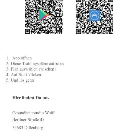
1. App öffnen
2. Diene Trainingspläne aufrufen
3. Plan auswählen (wischen)
4. Auf Start klicken
5. Und los gehts
Hier findest Du uns
Gesundheitsstudio Wolff
Berliner Straße
45
35683
Dillenburg