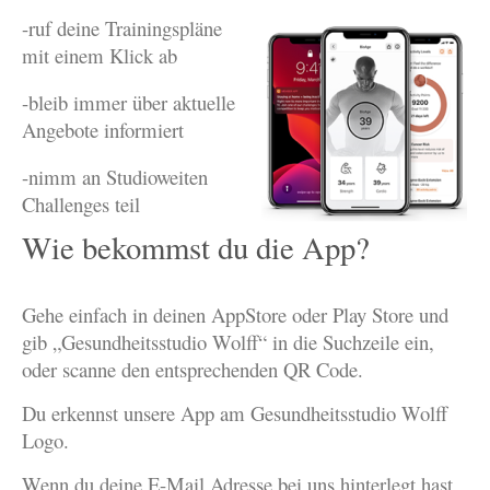
-ruf deine Trainingspläne
mit einem Klick ab
-bleib immer über aktuelle
Angebote informiert
-nimm an Studioweiten
Challenges teil
Wie bekommst du die App?
Gehe einfach in deinen AppStore oder Play Store und
gib „Gesundheitsstudio Wolff“ in die Suchzeile ein,
oder scanne den entsprechenden QR Code.
Du erkennst unsere App am Gesundheitsstudio Wolff
Logo.
Wenn du deine E-Mail Adresse bei uns hinterlegt hast,