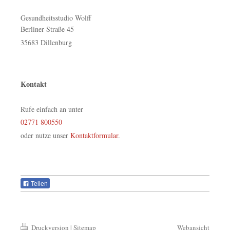
Gesundheitsstudio Wolff
Berliner Straße
45
35683
Dillenburg
Kontakt
Rufe einfach an unter
02771 800550
oder nutze unser
Kontaktformular
.
Teilen
Druckversion
|
Sitemap
Webansicht