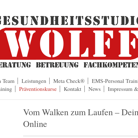
n Team
Leistungen
Meta Check®
EMS-Personal Train
ining
Präventionskurse
Kontakt
News
Impressum &
Vom Walken zum Laufen – Dein
Online