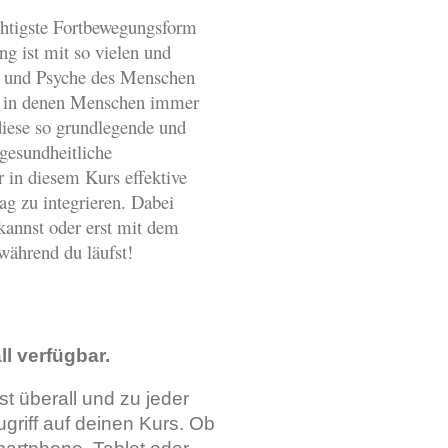
ichtigste Fortbewegungsform
 ist mit so vielen und
r und Psyche des Menschen
n, in denen Menschen immer
 diese so grundlegende und
 gesundheitliche
 in diesem Kurs effektive
g zu integrieren. Dabei
 kannst oder erst mit dem
während du läufst!
ll verfügbar.
t überall und zu jeder
ugriff auf deinen Kurs. Ob