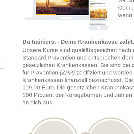
via S
Compu
wann 
Du trainierst - Deine Krankenkasse zahlt.
Unsere Kurse sind qualitätsgesichert nac
Standard Prävention und entsprechen dem 
gesetzlichen Krankenkassen. Sie sind bei d
für Prävention
(ZPP)
zertifiziert und werden
Krankenkassen finanziell bezuschusst. Die
119,00 Euro. Die gesetzlichen Krankenka
100 Prozent der Kursgebühren und zahlen 
an dich aus.