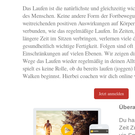
Das Laufen ist die natürlichste und gleichzeitig w
des Menschen. Keine andere Form der Fortbewegung
weitreichenden positiven Auswirkungen auf Körpe
verbunden, wie das regelmäßige Laufen. In Zeite
längere Zeit im Sitzen verbringen, verlernen viele
gesundheitlich wichtige Fertigkeit. Folgen sind oft
Einschränkungen auf vielen Ebenen. Wir zeigen dir
Wege das Laufen wieder regelmäßig in deinen Allta
spielt es keine Rolle, ob du bereits laufen (joggen)
Walken beginnst. Hierbei coachen wir dich online 
Jetzt anmelden
Übera
Du has
Zeit Z