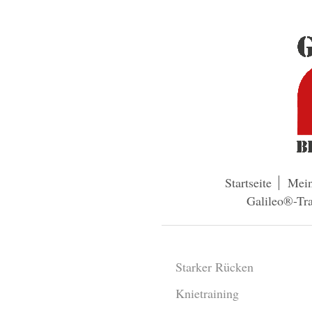
Startseite
Mei
Galileo®-Tra
Starker Rücken
Knietraining