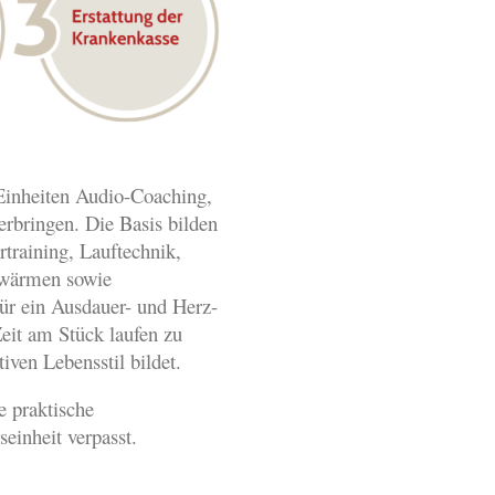
Einheiten Audio-Coaching,
erbringen. Die Basis bilden
training, Lauftechnik,
bwärmen sowie
ür ein Ausdauer- und Herz-
Zeit am Stück laufen zu
iven Lebensstil bildet.
e praktische
einheit verpasst.