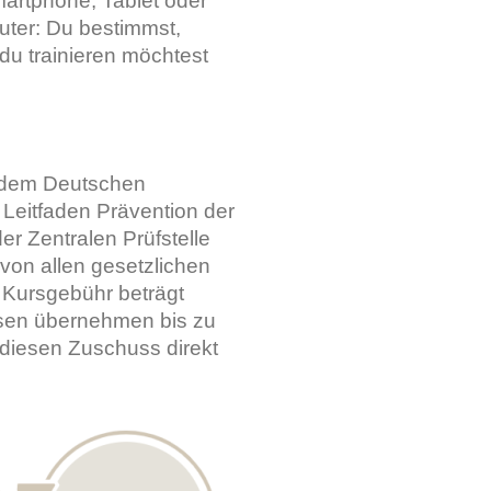
martphone, Tablet oder
ter: Du bestimmst,
du trainieren möchtest
h dem Deutschen
Leitfaden Prävention der
er Zentralen Prüfstelle
 von allen gesetzlichen
 Kursgebühr beträgt
ssen übernehmen bis zu
diesen Zuschuss direkt